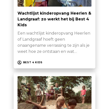
Wachtlijst kinderopvang Heerlen &
Landgraaf: zo werkt het bij Best 4
Kids
Een wachtlijst kinderopvang Heerlen
of Landgraaf hoeft geen
onaangename verrassing te zijn als je
weet hoe ze ontstaan en wat…
BEST 4 KIDS