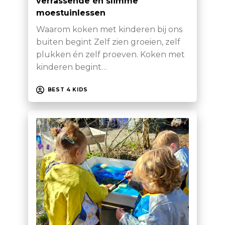
verrassende én slimme
moestuinlessen
Waarom koken met kinderen bij ons
buiten begint Zelf zien groeien, zelf
plukken én zelf proeven. Koken met
kinderen begint…
BEST 4 KIDS