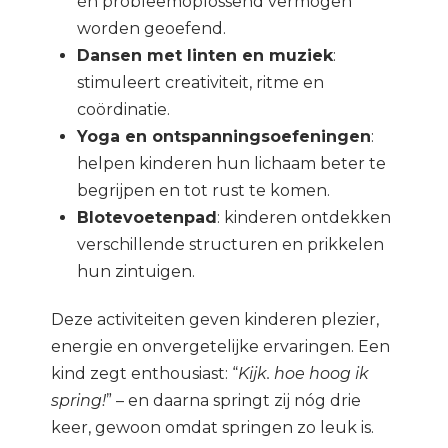
én probleemoplossend vermogen
worden geoefend.
Dansen met linten en muziek
:
stimuleert creativiteit, ritme en
coördinatie.
Yoga en ontspanningsoefeningen
:
helpen kinderen hun lichaam beter te
begrijpen en tot rust te komen.
Blotevoetenpad
: kinderen ontdekken
verschillende structuren en prikkelen
hun zintuigen.
Deze activiteiten geven kinderen plezier,
energie en onvergetelijke ervaringen. Een
kind zegt enthousiast: “
Kijk. hoe hoog ik
spring!
” – en daarna springt zij nóg drie
keer, gewoon omdat springen zo leuk is.