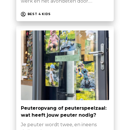
werk en het avondeten door.…
BEST 4 KIDS
Peuteropvang of peuterspeelzaal:
wat heeft jouw peuter nodig?
Je peuter wordt twee, en ineens