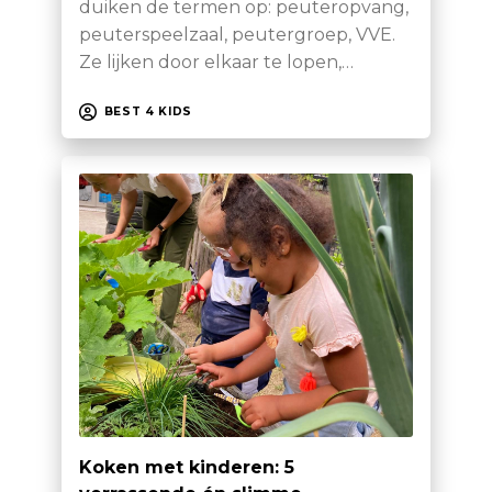
duiken de termen op: peuteropvang,
peuterspeelzaal, peutergroep, VVE.
Ze lijken door elkaar te lopen,…
BEST 4 KIDS
Koken met kinderen: 5