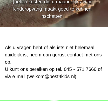
(netto) kosten die u maandelijks voor
kinderopvang maakt goed te kunnen
inschatten.
Als u vragen hebt of als iets niet helemaal
duidelijk is, neem dan gerust contact met ons
op.
U kunt ons bereiken op tel. 045 - 571 7666 of
via e-mail (welkom@best4kids.nl).