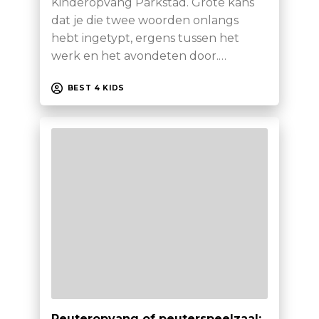
Kinderopvang Parkstad. Grote kans
dat je die twee woorden onlangs
hebt ingetypt, ergens tussen het
werk en het avondeten door.…
BEST 4 KIDS
Peuteropvang of peuterspeelzaal: