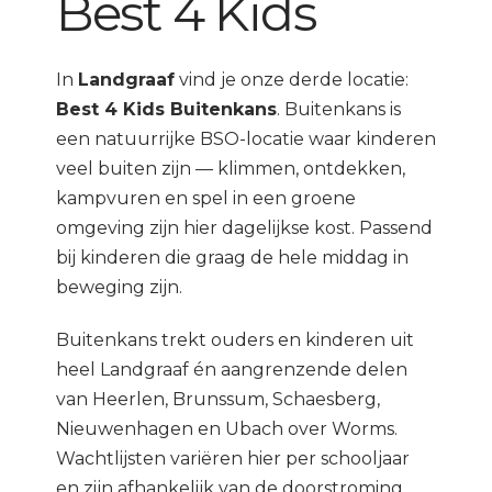
Best 4 Kids
In
Landgraaf
vind je onze derde locatie:
Best 4 Kids Buitenkans
. Buitenkans is
een natuurrijke BSO-locatie waar kinderen
veel buiten zijn — klimmen, ontdekken,
kampvuren en spel in een groene
omgeving zijn hier dagelijkse kost. Passend
bij kinderen die graag de hele middag in
beweging zijn.
Buitenkans trekt ouders en kinderen uit
heel Landgraaf én aangrenzende delen
van Heerlen, Brunssum, Schaesberg,
Nieuwenhagen en Ubach over Worms.
Wachtlijsten variëren hier per schooljaar
en zijn afhankelijk van de doorstroming.