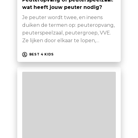
wat heeft jouw peuter nodig?
Je peuter wordt twee, en ineens
duiken de termen op: peuteropvang,
peuterspeelzaal, peutergroep, VVE.
Ze lijken door elkaar te lopen,…
BEST 4 KIDS