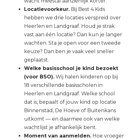
wacht meestal aanzienlijk korter.
Locatievoorkeur.
Bij Best 4 Kids
hebben we drie locaties verspreid over
Heerlen en Landgraaf. Houd je strak
vast aan één locatie? Dan kun je langer
wachten. Sta je open voor een tweede
keuze? Dan ben je vaak veel sneller
geplaatst.
Welke basisschool je kind bezoekt
(voor BSO).
Wij halen kinderen op bij
18 verschillende basisscholen in
Heerlen en Landgraaf. Welke school
dat is, bepaalt of jouw kind op locatie
Binnenstad, De Hoeve of Buitenkans
uitkomt — en daarmee ook van welke
wachtlijst je afhankelijk bent.
Moment van aanmelden.
Hoe vroeger