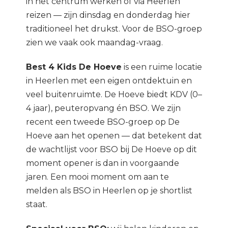
in het centrum werken of via Heerlen
reizen — zijn dinsdag en donderdag hier
traditioneel het drukst. Voor de BSO-groep
zien we vaak ook maandag-vraag.
Best 4 Kids De Hoeve
is een ruime locatie
in Heerlen met een eigen ontdektuin en
veel buitenruimte. De Hoeve biedt KDV (0–
4 jaar), peuteropvang én BSO. We zijn
recent een tweede BSO-groep op De
Hoeve aan het openen — dat betekent dat
de wachtlijst voor BSO bij De Hoeve op dit
moment opener is dan in voorgaande
jaren. Een mooi moment om aan te
melden als BSO in Heerlen op je shortlist
staat.