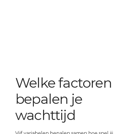
Welke factoren
bepalen je
wachttijd
Vijf variabelen bepalen samen hoe snel jij