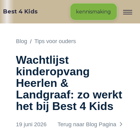
Best 4 Kids
kennismaking
/
Blog
Tips voor ouders
Wachtlijst
kinderopvang
Heerlen &
Landgraaf: zo werkt
het bij Best 4 Kids
19 juni 2026
Terug naar Blog Pagina