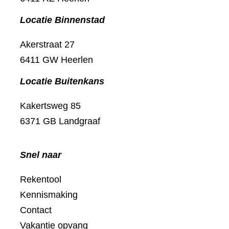
Locatie Binnenstad
Akerstraat 27
6411 GW Heerlen
Locatie Buitenkans
Kakertsweg 85
6371 GB Landgraaf
Snel naar
Rekentool
Kennismaking
Contact
Vakantie opvang