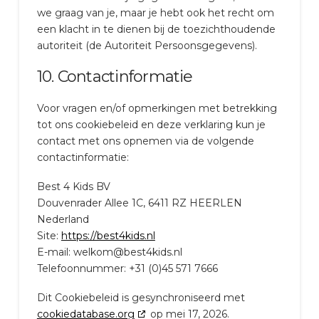
we graag van je, maar je hebt ook het recht om
een klacht in te dienen bij de toezichthoudende
autoriteit (de Autoriteit Persoonsgegevens).
10. Contactinformatie
Voor vragen en/of opmerkingen met betrekking
tot ons cookiebeleid en deze verklaring kun je
contact met ons opnemen via de volgende
contactinformatie:
Best 4 Kids BV
Douvenrader Allee 1C, 6411 RZ HEERLEN
Nederland
Site:
https://best4kids.nl
E-mail:
welkom@
best4kids.nl
Telefoonnummer: +31 (0)45 571 7666
Dit Cookiebeleid is gesynchroniseerd met
cookiedatabase.org
op mei 17, 2026.