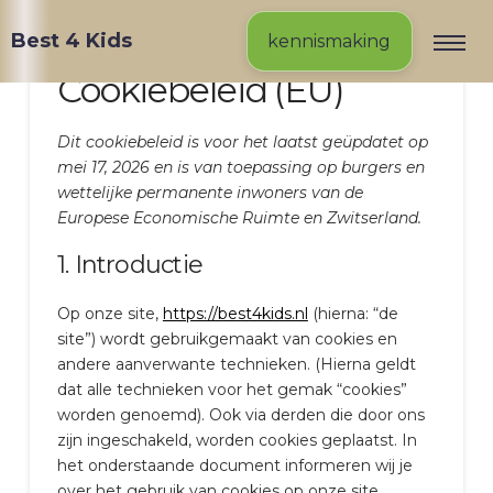
Best 4 Kids
kennismaking
Cookiebeleid (EU)
Dit cookiebeleid is voor het laatst geüpdatet op
mei 17, 2026 en is van toepassing op burgers en
wettelijke permanente inwoners van de
Europese Economische Ruimte en Zwitserland.
1. Introductie
Op onze site,
https://best4kids.nl
(hierna: “de
site”) wordt gebruikgemaakt van cookies en
andere aanverwante technieken. (Hierna geldt
dat alle technieken voor het gemak “cookies”
worden genoemd). Ook via derden die door ons
zijn ingeschakeld, worden cookies geplaatst. In
het onderstaande document informeren wij je
over het gebruik van cookies op onze site.