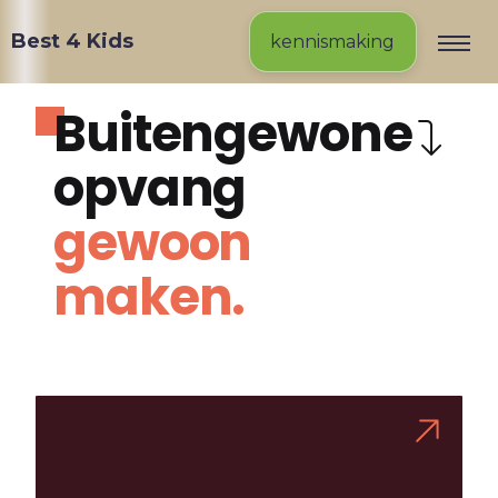
Best 4 Kids
kennismaking
Buitengewone
opvang
gewoon
maken.