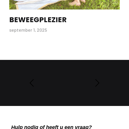
BEWEEGPLEZIER
september 1, 2025
Prev
Next
Hulp nodig of heeft u een vraag?