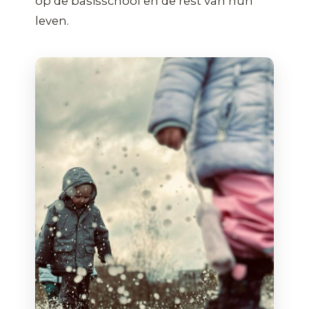
op de basisschool en de rest van hun
leven.