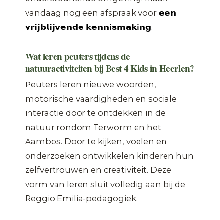
vandaag nog een afspraak voor
𝗲𝗲𝗻
𝘃𝗿𝗶𝗷𝗯𝗹𝗶𝗷𝘃𝗲𝗻𝗱𝗲 𝗸𝗲𝗻𝗻𝗶𝘀𝗺𝗮𝗸𝗶𝗻𝗴
.
Wat leren peuters tijdens de
natuuractiviteiten bij Best 4 Kids in Heerlen?
Peuters leren nieuwe woorden,
motorische vaardigheden en sociale
interactie door te ontdekken in de
natuur rondom Terworm en het
Aambos. Door te kijken, voelen en
onderzoeken ontwikkelen kinderen hun
zelfvertrouwen en creativiteit. Deze
vorm van leren sluit volledig aan bij de
Reggio Emilia-pedagogiek.