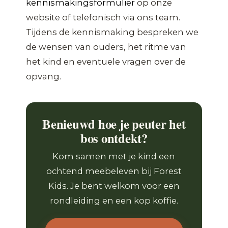
kennismakingsformulier
op onze
website of telefonisch via ons team.
Tijdens de kennismaking bespreken we
de wensen van ouders, het ritme van
het kind en eventuele vragen over de
opvang.
Benieuwd hoe je peuter het
bos ontdekt?
Kom samen met je kind een
ochtend meebeleven bij Forest
Kids. Je bent welkom voor een
rondleiding en een kop koffie.