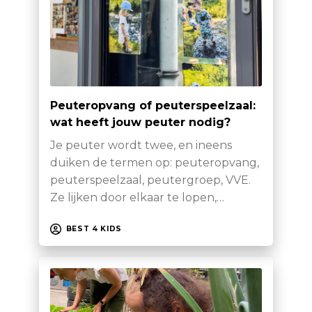
Peuteropvang of peuterspeelzaal:
wat heeft jouw peuter nodig?
Je peuter wordt twee, en ineens
duiken de termen op: peuteropvang,
peuterspeelzaal, peutergroep, VVE.
Ze lijken door elkaar te lopen,…
BEST 4 KIDS