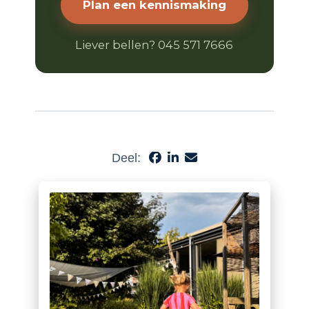
Plan een kennismaking
Liever bellen? 045 571 7666
Deel: